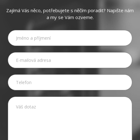
Zajímá Vás něco, potřebujete s něčím poradit? Napište nám
a my se Vám ozveme.