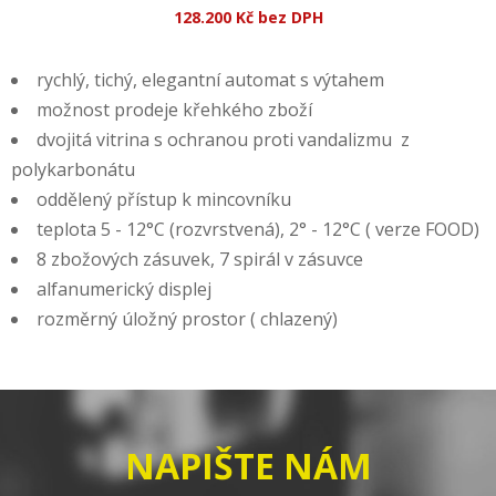
128.200 Kč bez DPH
rychlý, tichý, elegantní automat s výtahem
možnost prodeje křehkého zboží
dvojitá vitrina s ochranou proti vandalizmu z
polykarbonátu
oddělený přístup k mincovníku
teplota 5 - 12°C (rozvrstvená), 2° - 12°C ( verze FOOD)
8 zbožových zásuvek, 7 spirál v zásuvce
alfanumerický displej
rozměrný úložný prostor ( chlazený)
NAPIŠTE NÁM